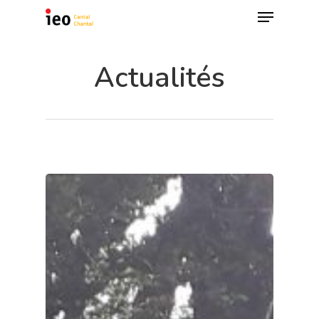
Actualités
Hit enter to search or ESC to close